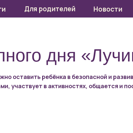
Для родителей
Новости
Стать
лного дня «Лучи
жно оставить ребёнка в безопасной и разви
ми, участвует в активностях, общается и п