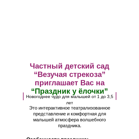
Частный детский сад
“Везучая стрекоза”
приглашает Вас на
“Праздник у ёлочки”
Новогоднее чудо для малышей от 1 до 3,5
лет
Это интерактивное театрализованное
представление и комфортная для
малышей атмосфера волшебного
праздника.