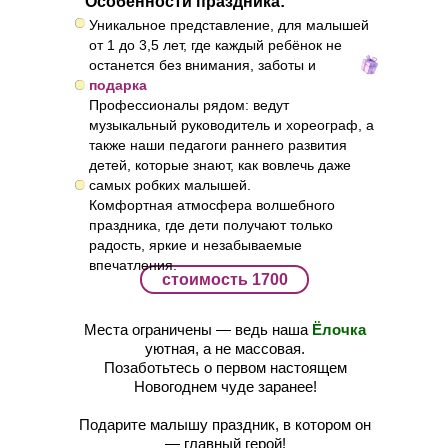
Особенности праздника:
Уникальное представление, для малышей
от 1 до 3,5 лет, где каждый ребёнок не
останется без внимания, заботы и
подарка
Профессионалы рядом: ведут
музыкальный руководитель и хореограф, а
также наши педагоги раннего развития
детей, которые знают, как вовлечь даже
самых робких малышей.
Комфортная атмосфера волшебного
праздника, где дети получают только
радость, яркие и незабываемые
впечатления.
стоимость 1700
Места ограничены — ведь наша
Ёлочка
уютная, а не массовая.
Позаботьтесь о первом настоящем
Новогоднем чуде заранее!
Подарите малышу праздник, в котором он
— главный герой!